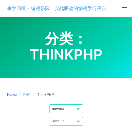
Skip
来学习啦 - 编程乐园，实战驱动的编程学习平台
to
content
分类：
THINKPHP
Home
PHP
ThinkPHP