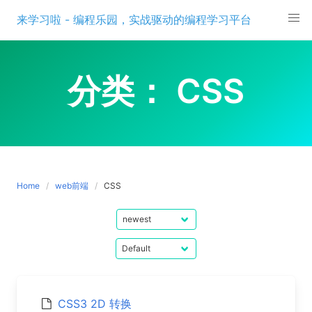
Skip
来学习啦 - 编程乐园，实战驱动的编程学习平台
to
content
分类：
CSS
Home
web前端
CSS
CSS3 2D 转换