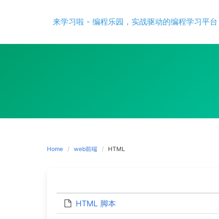
Skip
to
来学习啦 - 编程乐园，实战驱动的编程学习平台
content
Home
web前端
HTML
HTML 脚本