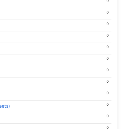
0
0
0
0
0
0
0
0
0
0
eets)
0
0