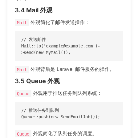
3.4
Mail
外观
外观简化了邮件发送操作：
Mail
// 发送邮件

Mail::to('example@example.com')-
>send(new MyMail());
外观背后是 Laravel 邮件服务的操作。
Mail
3.5
Queue
外观
外观用于推送任务到队列系统：
Queue
// 推送任务到队列

Queue::push(new SendEmailJob());
外观简化了队列任务的调度。
Queue