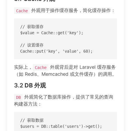
外观用于操作缓存服务，简化缓存操作：
Cache
// 获取缓存

$value = Cache::get('key');

// 设置缓存

Cache::put('key', 'value', 60);
实际上，
外观背后是对 Laravel 缓存服务
Cache
（如 Redis、Memcached 或文件缓存）的调用。
3.2
DB
外观
外观简化了数据库操作，提供了常见的查询
DB
构建器方法：
// 获取数据

$users = DB::table('users')->get();
