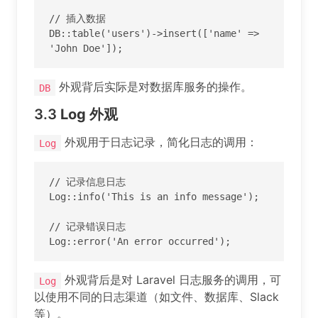
// 插入数据

DB::table('users')->insert(['name' => 
'John Doe']);
外观背后实际是对数据库服务的操作。
DB
3.3
Log
外观
外观用于日志记录，简化日志的调用：
Log
// 记录信息日志

Log::info('This is an info message');

// 记录错误日志

Log::error('An error occurred');
外观背后是对 Laravel 日志服务的调用，可
Log
以使用不同的日志渠道（如文件、数据库、Slack
等）。