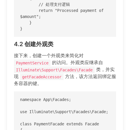
        // 处理支付逻辑

        return "Processed payment of 
$amount";

    }

}
4.2
创建外观类
接下来，创建一个外观类来简化对
的访问。外观类应继承自
PaymentService
类，并实
Illuminate\Support\Facades\Facade
现
方法，该方法返回绑定服
getFacadeAccessor
务容器的键。
namespace App\Facades;

use Illuminate\Support\Facades\Facade;

class PaymentFacade extends Facade

{
