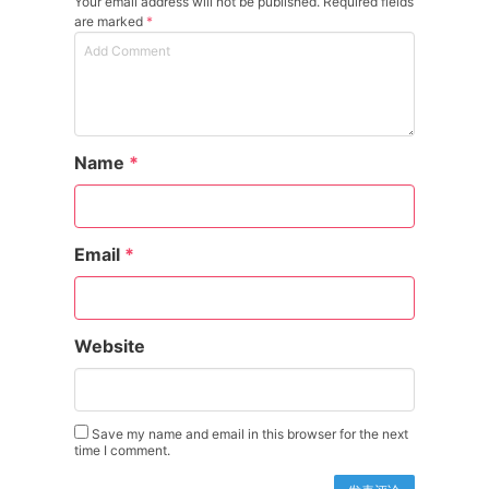
Your email address will not be published. Required fields
are marked
*
Name
*
Email
*
Website
Save my name and email in this browser for the next
time I comment.