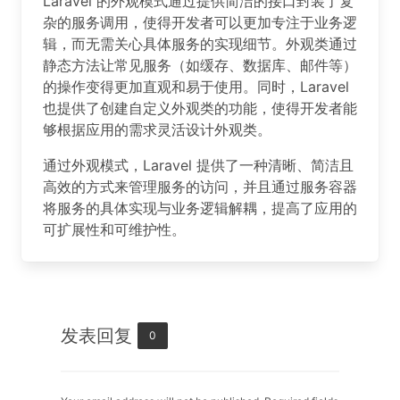
Laravel 的外观模式通过提供简洁的接口封装了复
杂的服务调用，使得开发者可以更加专注于业务逻
辑，而无需关心具体服务的实现细节。外观类通过
静态方法让常见服务（如缓存、数据库、邮件等）
的操作变得更加直观和易于使用。同时，Laravel
也提供了创建自定义外观类的功能，使得开发者能
够根据应用的需求灵活设计外观类。
通过外观模式，Laravel 提供了一种清晰、简洁且
高效的方式来管理服务的访问，并且通过服务容器
将服务的具体实现与业务逻辑解耦，提高了应用的
可扩展性和可维护性。
发表回复
0