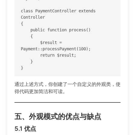
class PaymentController extends 
Controller

{

    public function process()

    {

        $result = 
Payment::processPayment(100);

        return $result;

    }

}
通过上述方式，你创建了一个自定义的外观类，使
得代码更加简洁和可读。
五、外观模式的优点与缺点
5.1
优点