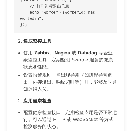
    // 打印进程退出信息

    echo "Worker {$workerId} has 
exited\n";

});
集成监控工具
：
使用
Zabbix
、
Nagios
或
Datadog
等企业
级监控工具，定期监测 Swoole 服务的健康
状态和性能。
设置报警规则，当出现异常（如进程异常退
出、内存溢出、响应超时等）时，能够及时通
知运维人员。
应用健康检查
：
配置健康检查接口，定期检查应用是否正常运
行。可以通过 HTTP 或 WebSocket 等方式
检测服务的状态。