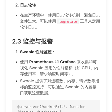
日志轮转
：
在生产环境中，使用日志轮转机制，避免日志
文件过大。可以使用
工具来定期
logrotate
轮转日志。
2.3
监控与报警
Swoole 性能监控
：
使用
Prometheus
和
Grafana
来收集和可
视化 Swoole 应用的性能指标（如 CPU、内
存使用率、请求响应时间等）。
Swoole 提供了对进程数、内存、请求数等指
标的监控支持，可以通过 Swoole 的内置接
口获取这些数据。
$server->on("workerExit", function 
($server, $workerId) {
