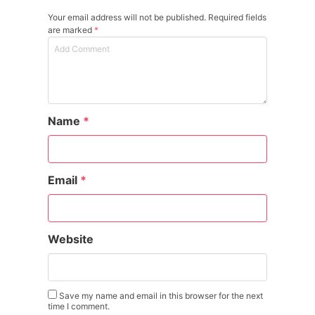
Your email address will not be published. Required fields
are marked
*
Name
*
Email
*
Website
Save my name and email in this browser for the next
time I comment.