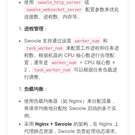
使用
或
swoole_http_server
配置参数来优化
swoole_websocket_server
连接数、进程数、内存等。
进程管理
：
Swoole 支持通过设置
和
worker_num
来配置工作进程和任务进
task_worker_num
程数。根据机器的 CPU 核心数进行合理配
置，通常是
= CPU 核心数 ×
worker_num
2，
可以根据任务负载进
task_worker_num
行调整。
负载均衡
：
使用负载均衡器（如 Nginx）来分配流量，
将请求均衡地分配给 Swoole 启动的多个实
例。
采用
Nginx + Swoole
的架构，在 Nginx 上
代理静态资源，Swoole 负责处理动态请求。