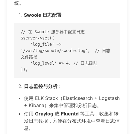
统。
Swoole 日志配置
：
// 在 Swoole 服务器中配置日志

$server->set([

    'log_file' => 
'/var/log/swoole/swoole.log',  // 日志
文件路径

    'log_level' => 4, // 日志级别

]);
日志监控与分析
：
使用 ELK Stack（Elasticsearch + Logstash
+ Kibana）来集中管理和分析日志。
使用
Graylog
或
Fluentd
等工具，收集和转
发日志数据，方便在分布式环境中查看日志信
息。