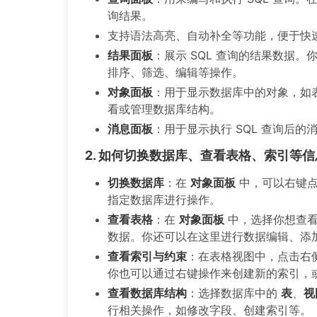
询结果。
支持语法高亮、自动补全等功能，便于快速编
结果面板
：展示 SQL 查询的结果数据
排序、筛选、编辑等操作。
对象面板
：用于显示数据库中的对象，如
看或管理数据库结构。
消息面板
：用于显示执行 SQL 查询后
2. 如何切换数据库、查看表格、索引等信
切换数据库
：在
对象面板
中，可以右键
指定数据库进行操作。
查看表格
：在
对象面板
中，选择你想查
数据。你还可以在这里进行数据编辑、添
查看索引与约束
：在表格视图中，点击右
你也可以通过右键操作来创建新的索引，
查看数据库结构
：选择数据库中的
表
、
视
行相关操作，如修改字段、创建索引等。