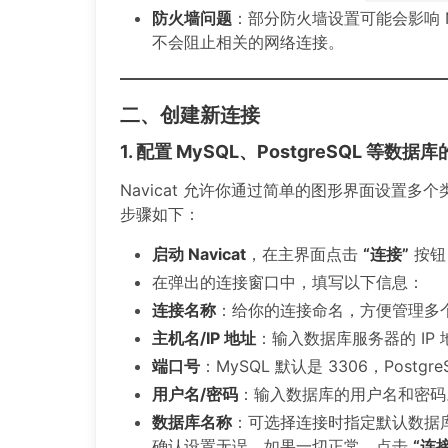
防火墙问题
：部分防火墙设置可能会影响 N
不会阻止相关的网络连接。
二、创建新连接
1. 配置 MySQL、PostgreSQL 等数
Navicat 允许你通过简单的图形界面设置多
步骤如下：
启动 Navicat
，在主界面点击
“连接”
按钮
在弹出的连接窗口中，填写以下信息：
连接名称
：给你的连接命名，方便管理多
主机名/IP 地址
：输入数据库服务器的 IP
端口号
：MySQL 默认是 3306，Postgre
用户名/密码
：输入数据库的用户名和密码
数据库名称
：可选择连接时指定默认数据
确认设置无误。如果一切正常，点击
“连接