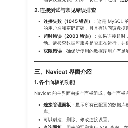
2. 连接测试与常见错误排查
连接失败（1045 错误）
：这是 MySQ
的用户名和密码正确，且具有访问该数据
超时错误（2003 错误）
：如果连接超时
动。请检查数据库服务是否正在运行，并
权限错误
：确保所使用的数据库用户有足
三、Navicat 界面介绍
1. 各个面板的功能
Navicat 的主界面由多个面板组成，每个
连接管理面板
：显示所有已配置的数据库
库。
可以创建、删除、修改连接设置。
查询面板
：用来编写和执行 SQL 查询。