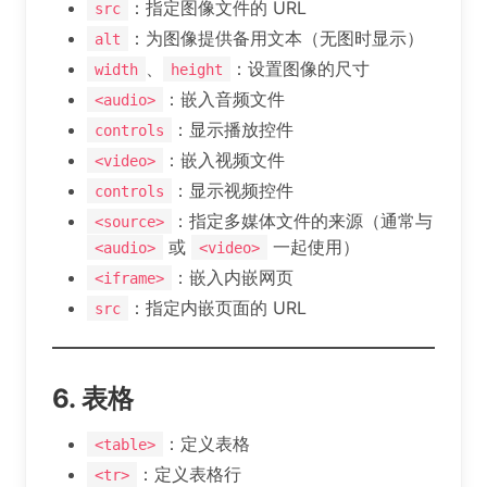
：指定图像文件的 URL
src
：为图像提供备用文本（无图时显示）
alt
、
：设置图像的尺寸
width
height
：嵌入音频文件
<audio>
：显示播放控件
controls
：嵌入视频文件
<video>
：显示视频控件
controls
：指定多媒体文件的来源（通常与
<source>
或
一起使用）
<audio>
<video>
：嵌入内嵌网页
<iframe>
：指定内嵌页面的 URL
src
6. 表格
：定义表格
<table>
：定义表格行
<tr>