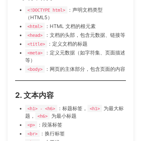
：声明文档类型
<!DOCTYPE html>
（HTML5）
：HTML 文档的根元素
<html>
：文档的头部，包含元数据、链接等
<head>
：定义文档的标题
<title>
：定义元数据（如字符集、页面描述
<meta>
等）
：网页的主体部分，包含页面的内容
<body>
2. 文本内容
：标题标签，
为最大标
<h1> - <h6>
<h1>
题，
为最小标题
<h6>
：段落标签
<p>
：换行标签
<br>