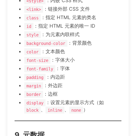
：内嵌 CSS 样式
<style>
：链接外部 CSS 文件
<link>
：指定 HTML 元素的类名
class
：指定 HTML 元素的唯一 ID
id
：为元素内联样式
style
：背景颜色
background-color
：文本颜色
color
：字体大小
font-size
：字体
font-family
：内边距
padding
：外边距
margin
：边框
border
：设置元素的显示方式（如
display
、
、
）
block
inline
none
9. 元数据