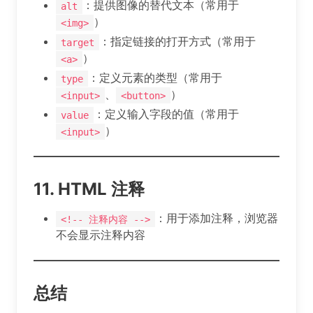
：提供图像的替代文本（常用于
alt
）
<img>
：指定链接的打开方式（常用于
target
）
<a>
：定义元素的类型（常用于
type
、
）
<input>
<button>
：定义输入字段的值（常用于
value
）
<input>
11. HTML 注释
：用于添加注释，浏览器
<!-- 注释内容 -->
不会显示注释内容
总结