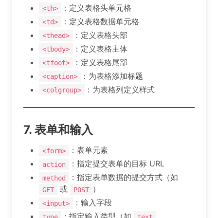
：定义表格头单元格
<th>
：定义表格数据单元格
<td>
：定义表格头部
<thead>
：定义表格主体
<tbody>
：定义表格尾部
<tfoot>
：为表格添加标题
<caption>
：为表格列定义样式
<colgroup>
7. 表单和输入
：表单元素
<form>
：指定提交表单的目标 URL
action
：指定表单数据的提交方式（如
method
或
）
GET
POST
：输入字段
<input>
：指定输入类型（如
、
type
text