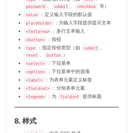
、
、
等）
password
submit
checkbox
：定义输入字段的默认值
value
：为输入字段提供提示文本
placeholder
：多行文本输入
<textarea>
：按钮
<button>
：指定按钮类型（如
、
type
submit
、
）
reset
button
：下拉菜单
<select>
：下拉菜单中的选项
<option>
：为表单元素定义标签
<label>
：分组表单元素
<fieldset>
：为
提供标题
<legend>
fieldset
8. 样式