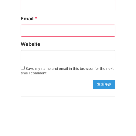
Email
*
Website
Save my name and email in this browser for the next
time I comment.