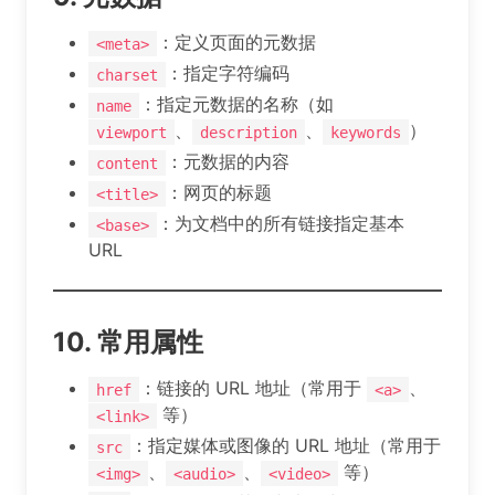
：定义页面的元数据
<meta>
：指定字符编码
charset
：指定元数据的名称（如
name
、
、
）
viewport
description
keywords
：元数据的内容
content
：网页的标题
<title>
：为文档中的所有链接指定基本
<base>
URL
10. 常用属性
：链接的 URL 地址（常用于
、
href
<a>
等）
<link>
：指定媒体或图像的 URL 地址（常用于
src
、
、
等）
<img>
<audio>
<video>