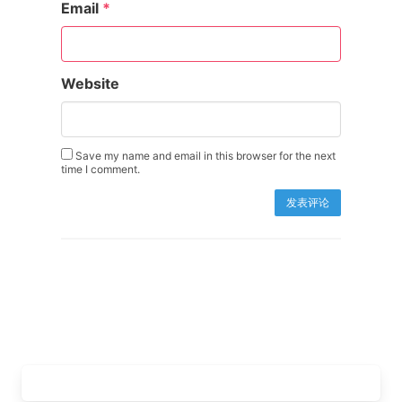
Email
*
Website
Save my name and email in this browser for the next
time I comment.