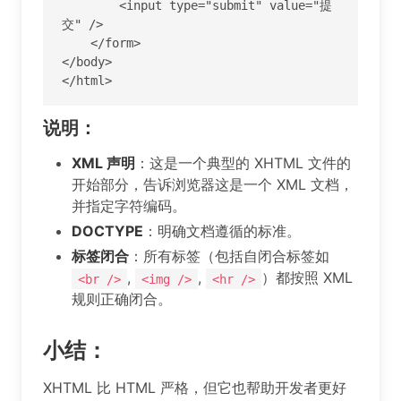
        <input type="submit" value="提
交" />

    </form>

</body>

</html>
说明：
XML 声明
：这是一个典型的 XHTML 文件的
开始部分，告诉浏览器这是一个 XML 文档，
并指定字符编码。
DOCTYPE
：明确文档遵循的标准。
标签闭合
：所有标签（包括自闭合标签如
,
,
）都按照 XML
<br />
<img />
<hr />
规则正确闭合。
小结：
XHTML 比 HTML 严格，但它也帮助开发者更好