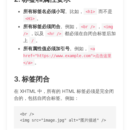
所有标签名必须小写
。比如，
而不是
<h1>
。
<H1>
所有标签必须闭合
。例如，
，
<br />
<img
，以及
都必须在自闭合标签后加
/>
<hr />
上
。
/
所有属性值必须加引号
。例如，
<a
href="https://www.example.com">点击这里
。
</a>
3.
标签闭合
在 XHTML 中，所有的 HTML 标签必须是完全闭
合的，包括自闭合标签。例如：
<br />

<img src="image.jpg" alt="图片描述" />