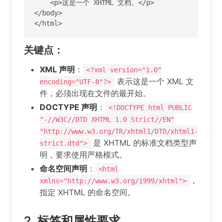
    <p>这是一个 XHTML 文档。</p>

</body>

</html>
关键点：
XML 声明
：
<?xml version="1.0"
表示这是一个 XML 文
encoding="UTF-8"?>
件，必须出现在文件的最开始。
DOCTYPE 声明
：
<!DOCTYPE html PUBLIC
"-//W3C//DTD XHTML 1.0 Strict//EN"
"http://www.w3.org/TR/xhtml1/DTD/xhtml1-
是 XHTML 的标准文档类型声
strict.dtd">
明，要求使用严格模式。
命名空间声明
：
<html
，
xmlns="http://www.w3.org/1999/xhtml">
指定 XHTML 的命名空间。
2.
标签和属性要求