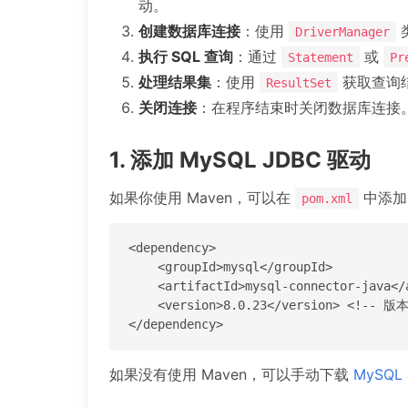
动。
创建数据库连接
：使用
DriverManager
执行 SQL 查询
：通过
或
Statement
Pr
处理结果集
：使用
获取查询
ResultSet
关闭连接
：在程序结束时关闭数据库连接
1. 添加 MySQL JDBC 驱动
如果你使用 Maven，可以在
中添加 
pom.xml
<dependency>

    <groupId>mysql</groupId>

    <artifactId>mysql-connector-java</artifactId>

    <version>8.0.23</version> <!-- 版本号根据实际情况调整 -->

</dependency>
如果没有使用 Maven，可以手动下载
MySQL