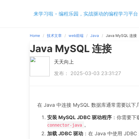
Skip
to
来学习啦 - 编程乐园，实战驱动的编程学习平台
content
Home
技术文章
web前端
Java
Java MySQL 连接
Java MySQL 连接
天天向上
发布： 2025-03-03 23:31:27
在 Java 中连接 MySQL 数据库通常需要以
安装 MySQL JDBC 驱动程序
：你需要下载
。
connector-java
加载 JDBC 驱动
：在 Java 中使用 JDB