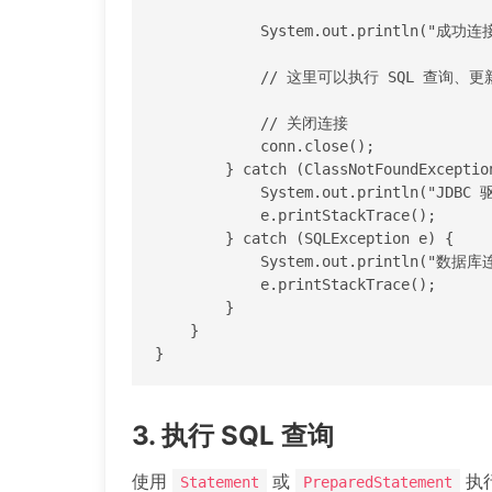
            System.out.println("成功连接到数据库！");

            // 这里可以执行 SQL 查询、更新等操作

            // 关闭连接

            conn.close();

        } catch (ClassNotFoundException e) {

            System.out.println("JDBC 驱动未找到");

            e.printStackTrace();

        } catch (SQLException e) {

            System.out.println("数据库连接失败");

            e.printStackTrace();

        }

    }

}
3. 执行 SQL 查询
使用
或
执行
Statement
PreparedStatement