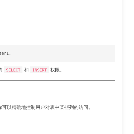
ser1;
的
和
权限。
SELECT
INSERT
使得你可以精确地控制用户对表中某些列的访问。