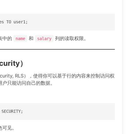
es TO user1;
表中的
和
列的读取权限。
name
salary
curity）
 Security, RLS），使得你可以基于行的内容来控制访问权
用户只能访问自己的数据。
 SECURITY;
色可见。