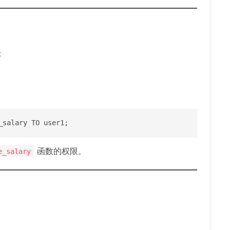
：
_salary TO user1;
函数的权限。
e_salary