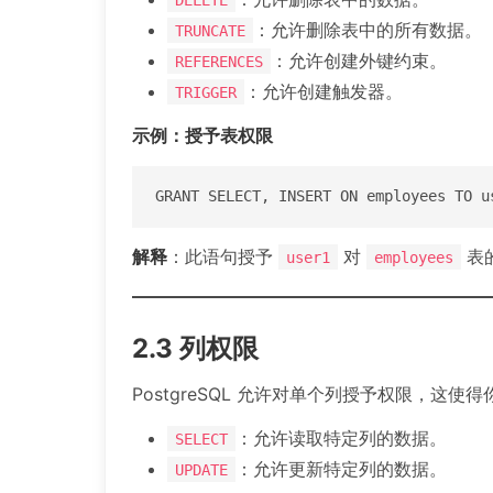
：允许删除表中的所有数据。
TRUNCATE
：允许创建外键约束。
REFERENCES
：允许创建触发器。
TRIGGER
示例：授予表权限
GRANT SELECT, INSERT ON employees TO u
解释
：此语句授予
对
表
user1
employees
2.3 列权限
PostgreSQL 允许对单个列授予权限，这
：允许读取特定列的数据。
SELECT
：允许更新特定列的数据。
UPDATE