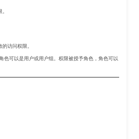
限。
。
。
数的访问权限。
限。角色可以是用户或用户组。权限被授予角色，角色可以