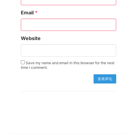
Email
*
Website
Save my name and email in this browser for the next
time I comment.