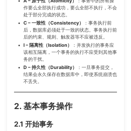
A – 原子性（Atomicity）
：事务中的所有操
作要么全部执行成功，要么全部不执行，不会
处于部分完成的状态。
C – 一致性（Consistency）
：事务执行前
后，数据库必须处于一致的状态。事务执行前
后的约束、规则、触发器等不应被违反。
I – 隔离性（Isolation）
：并发执行的事务应
该相互隔离，一个事务的执行不应受到其他事
务的干扰。
D – 持久性（Durability）
：一旦事务提交，
结果会永久保存在数据库中，即使系统崩溃也
不丢失。
2. 基本事务操作
2.1 开始事务