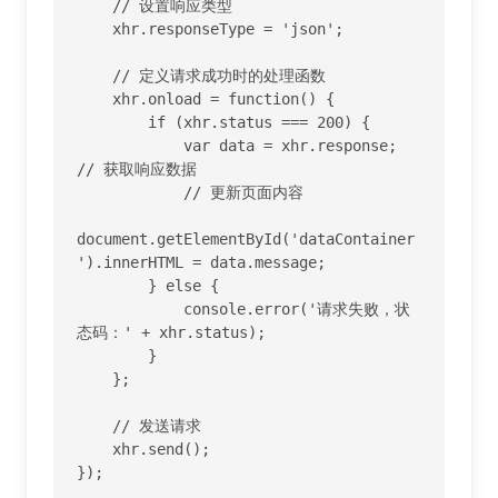
    // 设置响应类型

    xhr.responseType = 'json';

    // 定义请求成功时的处理函数

    xhr.onload = function() {

        if (xhr.status === 200) {

            var data = xhr.response; 
// 获取响应数据

            // 更新页面内容

document.getElementById('dataContainer
').innerHTML = data.message;

        } else {

            console.error('请求失败，状
态码：' + xhr.status);

        }

    };

    // 发送请求

    xhr.send();

});