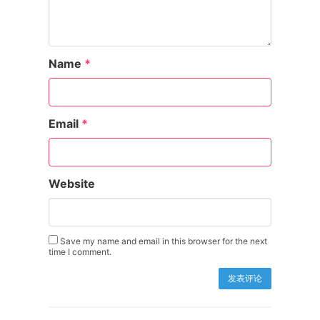
Name
*
Email
*
Website
Save my name and email in this browser for the next
time I comment.