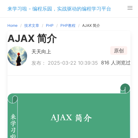
Skip
来学习啦 - 编程乐园，实战驱动的编程学习平台
to
content
Home
技术文章
PHP
PHP教程
AJAX 简介
AJAX 简介
原创
天天向上
816 人浏览过
发布： 2025-03-22 10:39:35