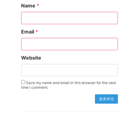
Name
*
Email
*
Website
Save my name and email in this browser for the next
time I comment.