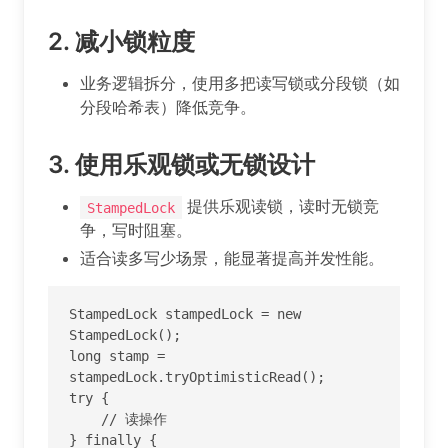
2.
减小锁粒度
业务逻辑拆分，使用多把读写锁或分段锁（如
分段哈希表）降低竞争。
3.
使用乐观锁或无锁设计
提供乐观读锁，读时无锁竞
StampedLock
争，写时阻塞。
适合读多写少场景，能显著提高并发性能。
StampedLock stampedLock = new 
StampedLock();

long stamp = 
stampedLock.tryOptimisticRead();

try {

    // 读操作

} finally {
