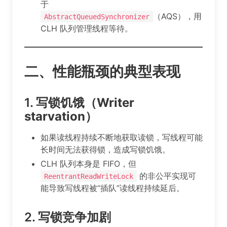
于
（AQS），用
AbstractQueuedSynchronizer
CLH 队列管理线程等待。
二、性能瓶颈的典型表现
1.
写锁饥饿（Writer
starvation）
如果读线程持续不断地获取读锁，写线程可能
长时间无法获得锁，造成写锁饥饿。
CLH 队列本身是 FIFO，但
的非公平实现可
ReentrantReadWriteLock
能导致写线程被“插队”读线程持续延后。
2.
写锁竞争加剧