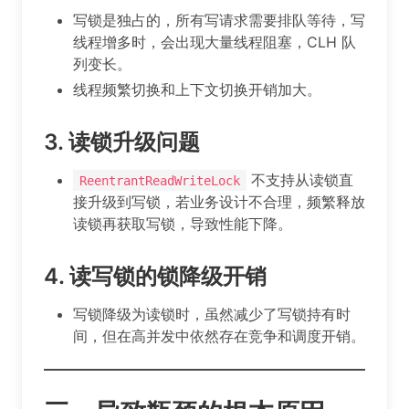
写锁是独占的，所有写请求需要排队等待，写
线程增多时，会出现大量线程阻塞，CLH 队
列变长。
线程频繁切换和上下文切换开销加大。
3.
读锁升级问题
不支持从读锁直
ReentrantReadWriteLock
接升级到写锁，若业务设计不合理，频繁释放
读锁再获取写锁，导致性能下降。
4.
读写锁的锁降级开销
写锁降级为读锁时，虽然减少了写锁持有时
间，但在高并发中依然存在竞争和调度开销。