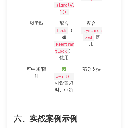
signalAl
l()
锁类型
配合
配合
（
Lock
synchron
如
使
ized
用
Reentran
）
tLock
使用
可中断/限
部分支持
时
await()
可设置超
时、中断
六、实战案例示例