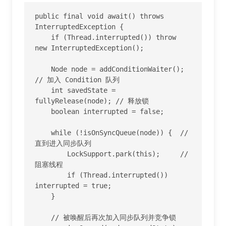
public final void await() throws 
InterruptedException {

    if (Thread.interrupted()) throw 
new InterruptedException();

    Node node = addConditionWaiter();   
// 加入 Condition 队列

    int savedState = 
fullyRelease(node); // 释放锁

    boolean interrupted = false;

    while (!isOnSyncQueue(node)) {  // 
直到进入同步队列

        LockSupport.park(this);     // 
阻塞线程

        if (Thread.interrupted()) 
interrupted = true;

    }

    // 被唤醒后再次加入同步队列并竞争锁
