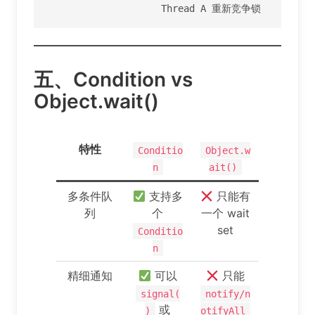
                    Thread A 重新竞争锁
五、Condition vs
Object.wait()
特性
Conditio
Object.w
n
ait()
多条件队
支持多
只能有
列
个
一个 wait
set
Conditio
n
精细通知
可以
只能
signal(
notify/n
或
)
otifyAll