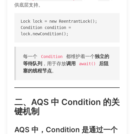
供底层支持。
Lock lock = new ReentrantLock();

Condition condition = 
lock.newCondition();
每一个
都维护着一个
独立的
Condition
等待队列
，用于存放
调用
后阻
await()
塞的线程节点
。
二、AQS 中 Condition 的关
键机制
AQS 中，Condition 是通过一个