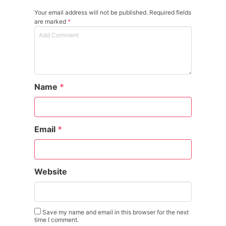
Your email address will not be published. Required fields
are marked
*
Name
*
Email
*
Website
Save my name and email in this browser for the next
time I comment.