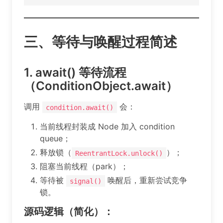
三、等待与唤醒过程简述
1. await() 等待流程
（ConditionObject.await）
调用
会：
condition.await()
当前线程封装成 Node 加入 condition
queue；
释放锁（
）；
ReentrantLock.unlock()
阻塞当前线程（park）；
等待被
唤醒后，重新尝试竞争
signal()
锁。
源码逻辑（简化）：