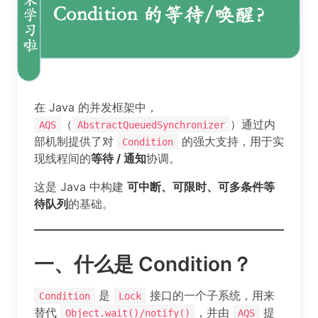
在 Java 的并发框架中，
（
）通过内
AQS
AbstractQueuedSynchronizer
部机制提供了对
的强大支持，用于实
Condition
现线程间的
等待 / 通知
协调。
这是 Java 中构建
可中断、可限时、可多条件等
待队列
的基础。
一、什么是 Condition？
是
接口的一个子系统，用来
Condition
Lock
替代
，并由
提
Object.wait()/notify()
AQS